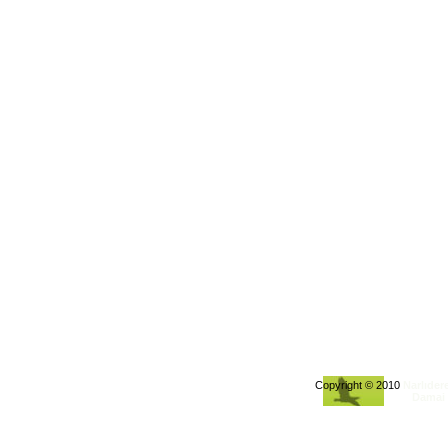
Copyright © 2010
Narlıder
Damai