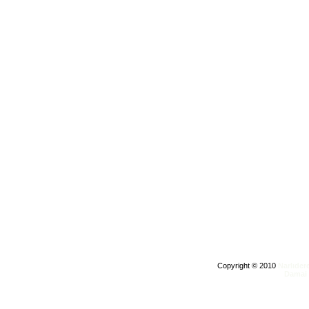
Copyright © 2010
Narlıder
Damai