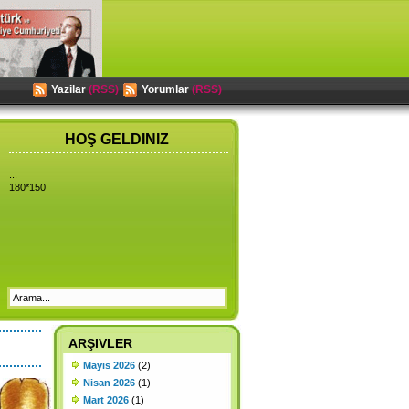
Yazilar
(RSS)
Yorumlar
(RSS)
HOŞ GELDINIZ
...
180*150
ARŞIVLER
Mayıs 2026
(2)
Nisan 2026
(1)
Mart 2026
(1)