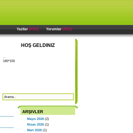
Yazilar
(RSS)
Yorumlar
(RSS)
HOŞ GELDINIZ
...
180*150
ARŞIVLER
Mayıs 2026
(2)
Nisan 2026
(1)
Mart 2026
(1)