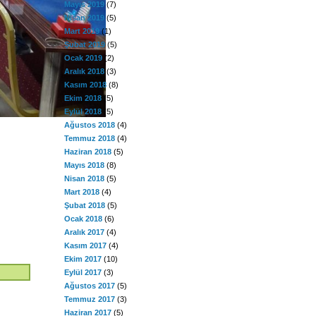
Mayıs 2019
(7)
Nisan 2019
(5)
Mart 2019
(1)
Şubat 2019
(5)
Ocak 2019
(2)
Aralık 2018
(3)
Kasım 2018
(8)
Ekim 2018
(5)
Eylül 2018
(5)
Ağustos 2018
(4)
Temmuz 2018
(4)
Haziran 2018
(5)
Mayıs 2018
(8)
Nisan 2018
(5)
Mart 2018
(4)
Şubat 2018
(5)
Ocak 2018
(6)
Aralık 2017
(4)
Kasım 2017
(4)
Ekim 2017
(10)
Eylül 2017
(3)
Ağustos 2017
(5)
Temmuz 2017
(3)
Haziran 2017
(5)