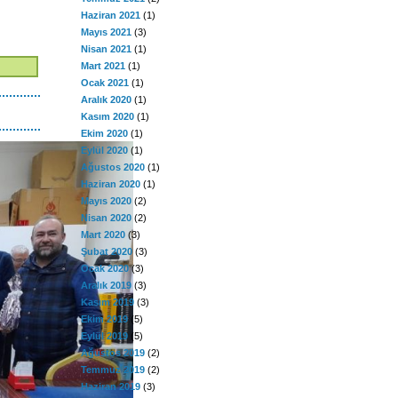
Haziran 2021
(1)
Mayıs 2021
(3)
Nisan 2021
(1)
Mart 2021
(1)
Ocak 2021
(1)
Aralık 2020
(1)
Kasım 2020
(1)
Ekim 2020
(1)
Eylül 2020
(1)
Ağustos 2020
(1)
Haziran 2020
(1)
Mayıs 2020
(2)
Nisan 2020
(2)
Mart 2020
(3)
Şubat 2020
(3)
Ocak 2020
(3)
Aralık 2019
(3)
Kasım 2019
(3)
Ekim 2019
(5)
Eylül 2019
(5)
Ağustos 2019
(2)
Temmuz 2019
(2)
Haziran 2019
(3)