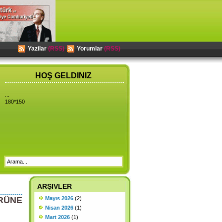
Yazilar
(RSS)
Yorumlar
(RSS)
HOŞ GELDINIZ
...
180*150
ARŞIVLER
RÜNE
Mayıs 2026
(2)
Nisan 2026
(1)
Mart 2026
(1)