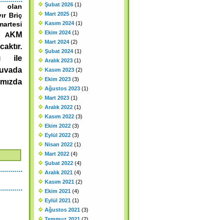
Şubat 2026
(1)
ı olan
Mart 2025
(1)
ır Briç
martesi
Kasım 2024
(1)
Ekim 2024
(1)
KM
 A
Mart 2024
(2)
aktır.
Şubat 2024
(1)
rı ile
Aralık 2023
(1)
nuvada
Kasım 2023
(2)
Ekim 2023
(3)
mızda
Ağustos 2023
(1)
Mart 2023
(1)
Aralık 2022
(1)
Kasım 2022
(3)
Ekim 2022
(3)
Eylül 2022
(3)
Nisan 2022
(1)
Mart 2022
(4)
Şubat 2022
(4)
Aralık 2021
(4)
Kasım 2021
(2)
Ekim 2021
(4)
Eylül 2021
(1)
Ağustos 2021
(3)
Temmuz 2021
(2)