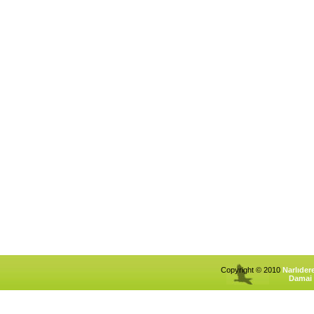
Copyright © 2010
Narlıder
Damai