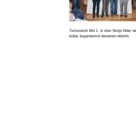
Turnuvanın Mix 1. si olan Sevgi Aktar v
kutlar, başarılarının devamını dilerim.