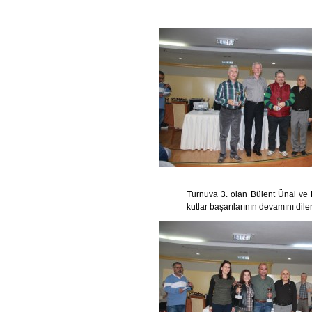
Turnuva 3. olan Bülent Ünal ve F
kutlar başarılarının devamını diler