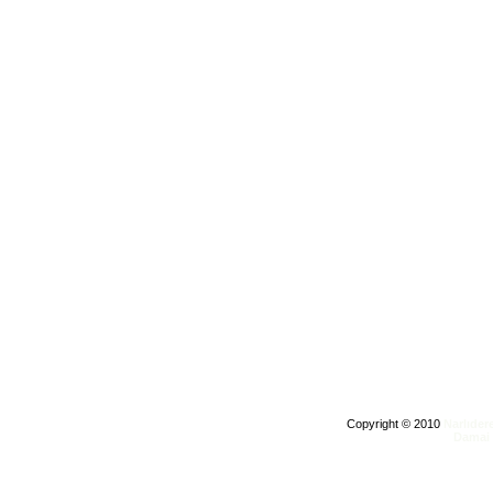
Copyright © 2010
Narlıder
Damai