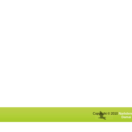
Copyright © 2010
Narlıder
Damai