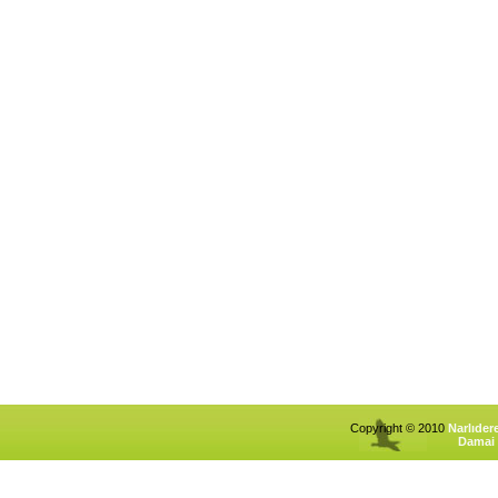
Copyright © 2010
Narlıder
Damai