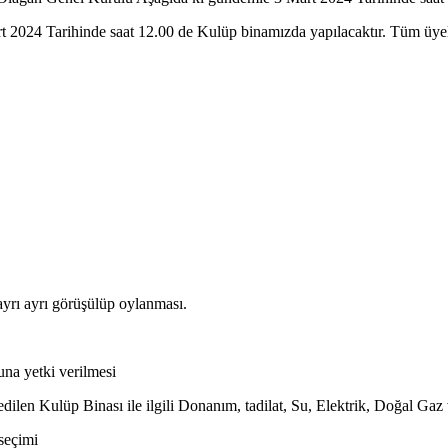
t 2024 Tarihinde saat 12.00 de Kulüp binamızda yapılacaktır. Tüm üyel
yrı ayrı görüşülüp oylanması.
una yetki verilmesi
ilen Kulüp Binası ile ilgili Donanım, tadilat, Su, Elektrik, Doğal Gaz 
seçimi