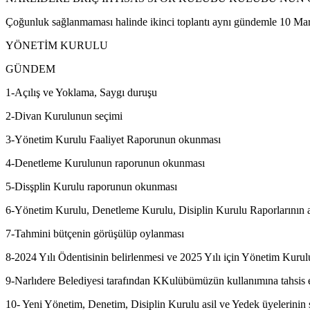
Çoğunluk sağlanmaması halinde ikinci toplantı aynı gündemle 10 Mar
YÖNETİM KURULU
GÜNDEM
1-Açılış ve Yoklama, Saygı duruşu
2-Divan Kurulunun seçimi
3-Yönetim Kurulu Faaliyet Raporunun okunması
4-Denetleme Kurulunun raporunun okunması
5-Disşplin Kurulu raporunun okunması
6-Yönetim Kurulu, Denetleme Kurulu, Disiplin Kurulu Raporlarının a
7-Tahmini bütçenin görüşülüp oylanması
8-2024 Yılı Ödentisinin belirlenmesi ve 2025 Yılı için Yönetim Kurul
9-Narlıdere Belediyesi tarafından KKulübümüzün kullanımına tahsis ed
10- Yeni Yönetim, Denetim, Disiplin Kurulu asil ve Yedek üyelerinin 