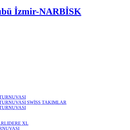
ulübü İzmir-NARBİSK
 TURNUVASI
 TURNUVASI SWİSS TAKIMLAR
 TURNUVASI
ARLIDERE XL
URNUVASI