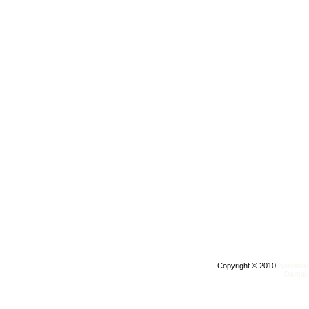
Copyright © 2010
Narlıder
Damai