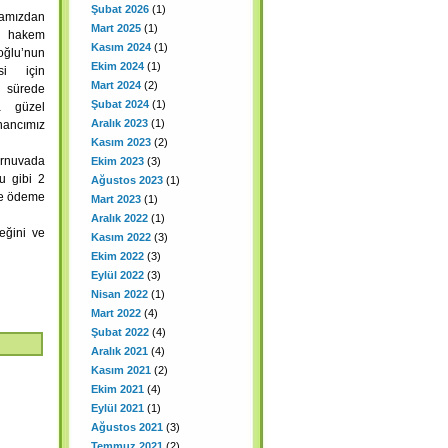
Şubat 2026
(1)
amızdan
Mart 2025
(1)
li hakem
Kasım 2024
(1)
oğlu’nun
Ekim 2024
(1)
i için
Mart 2024
(2)
a sürede
Şubat 2024
(1)
a güzel
Aralık 2023
(1)
nancımız
Kasım 2023
(2)
rnuvada
Ekim 2023
(3)
u gibi 2
Ağustos 2023
(1)
de ödeme
Mart 2023
(1)
Aralık 2022
(1)
eğini ve
Kasım 2022
(3)
Ekim 2022
(3)
Eylül 2022
(3)
Nisan 2022
(1)
Mart 2022
(4)
Şubat 2022
(4)
Aralık 2021
(4)
Kasım 2021
(2)
Ekim 2021
(4)
Eylül 2021
(1)
Ağustos 2021
(3)
Temmuz 2021
(2)