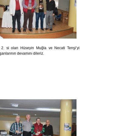
 2. si olan Hüseyin Muğla ve Necati Tenşi’yi
şarılarının devamını dileriz.