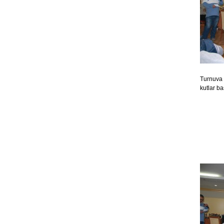
Turnuva
kutlar ba