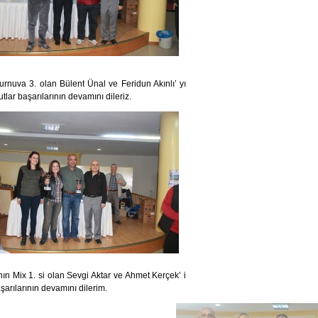
urnuva 3. olan Bülent Ünal ve Feridun Akınlı’ yı
utlar başarılarının devamını dileriz.
ın Mix 1. si olan Sevgi Aktar ve Ahmet Kerçek’ i
aşarılarının devamını dilerim.