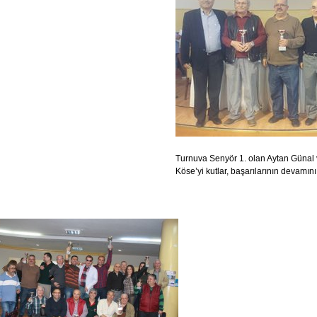
Turnuva Senyör 1. olan Aytan Günal 
Köse’yi kutlar, başarılarının devamını 