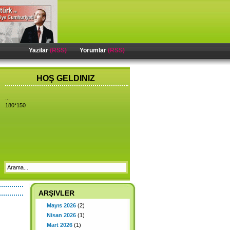
Yazilar
(RSS)
Yorumlar
(RSS)
HOŞ GELDINIZ
...
180*150
ARŞIVLER
Mayıs 2026
(2)
Nisan 2026
(1)
Mart 2026
(1)