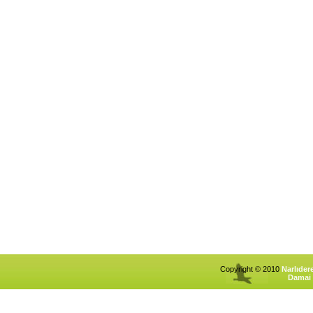
Copyright © 2010
Narlıder
Damai