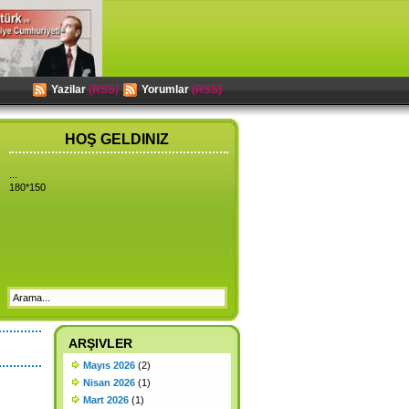
Yazilar
(RSS)
Yorumlar
(RSS)
HOŞ GELDINIZ
...
180*150
ARŞIVLER
Mayıs 2026
(2)
Nisan 2026
(1)
Mart 2026
(1)