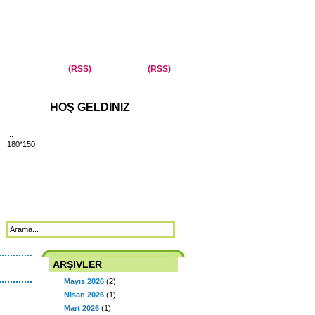
Yazilar
(RSS)
Yorumlar
(RSS)
HOŞ GELDINIZ
...
180*150
ARŞIVLER
Mayıs 2026
(2)
Nisan 2026
(1)
Mart 2026
(1)