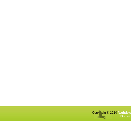
Copyright © 2010
Narlıder
Damai